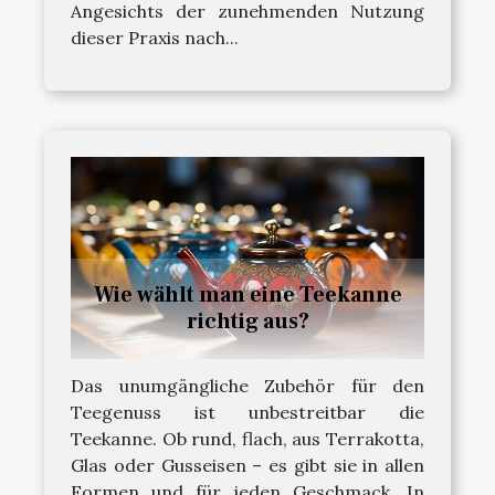
Angesichts der zunehmenden Nutzung
dieser Praxis nach...
Wie wählt man eine Teekanne
richtig aus?
Das unumgängliche Zubehör für den
Teegenuss ist unbestreitbar die
Teekanne. Ob rund, flach, aus Terrakotta,
Glas oder Gusseisen – es gibt sie in allen
Formen und für jeden Geschmack. In