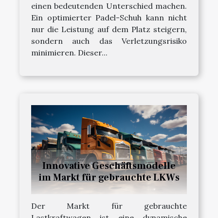
einen bedeutenden Unterschied machen.
Ein optimierter Padel-Schuh kann nicht
nur die Leistung auf dem Platz steigern,
sondern auch das Verletzungsrisiko
minimieren. Dieser...
Innovative Geschäftsmodelle
im Markt für gebrauchte LKWs
Der Markt für gebrauchte
Lastkraftwagen ist eine dynamische