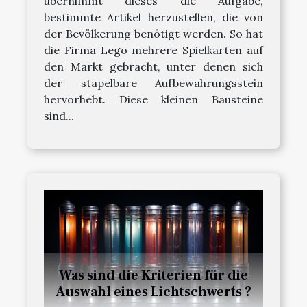
übernimmt dieses die Aufgabe,
bestimmte Artikel herzustellen, die von
der Bevölkerung benötigt werden. So hat
die Firma Lego mehrere Spielkarten auf
den Markt gebracht, unter denen sich
der stapelbare Aufbewahrungsstein
hervorhebt. Diese kleinen Bausteine
sind...
Was sind die Kriterien für die
Auswahl eines Lichtschwerts ?