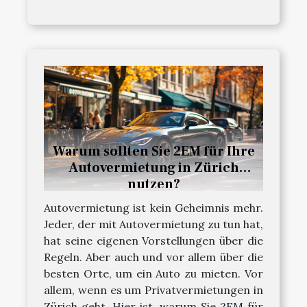
Warum sollten Sie 2EM für Ihre
Autovermietung in Zürich
nutzen?
Autovermietung ist kein Geheimnis mehr.
Jeder, der mit Autovermietung zu tun hat,
hat seine eigenen Vorstellungen über die
Regeln. Aber auch und vor allem über die
besten Orte, um ein Auto zu mieten. Vor
allem, wenn es um Privatvermietungen in
Zürich geht. Hier ist, warum Sie 2EM für