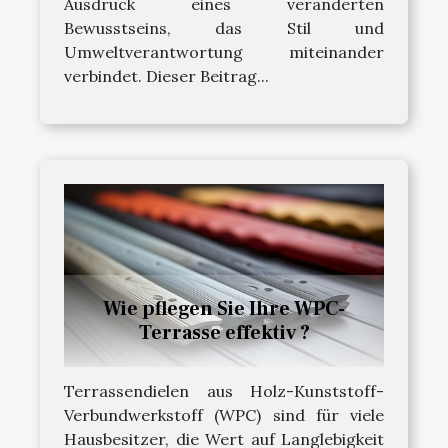
Ausdruck eines veränderten
Bewusstseins, das Stil und
Umweltverantwortung miteinander
verbindet. Dieser Beitrag...
Wie pflegen Sie Ihre WPC-
Terrasse effektiv ?
Terrassendielen aus Holz-Kunststoff-
Verbundwerkstoff (WPC) sind für viele
Hausbesitzer, die Wert auf Langlebigkeit