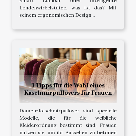
Smart Lumbar oder intelligente
Lendenwirbelstütze, was ist das? Mit
seinem ergonomischen Design...
3 Tipps für die Wahl eines
Kaschmirpullovers für Frauen
Damen-Kaschmirpullover sind spezielle
Modelle, die für die weibliche
Kleiderordnung bestimmt sind. Frauen
nutzen sie, um ihr Aussehen zu betonen