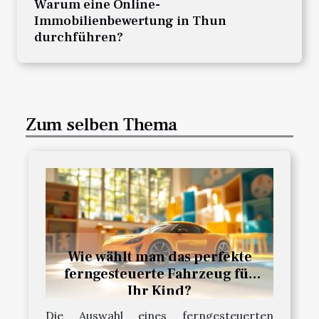
Warum eine Online-
Immobilienbewertung in Thun
durchführen?
Zum selben Thema
Wie wählt man das perfekte
ferngesteuerte Fahrzeug für
Ihr Kind?
Die Auswahl eines ferngesteuerten