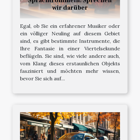
Sprachtrommeln: Sprechen
wir darüber
Egal, ob Sie ein erfahrener Musiker oder
ein völliger Neuling auf diesem Gebiet
sind, es gibt bestimmte Instrumente, die
Ihre Fantasie in einer Viertelsekunde
beflügeln. Sie sind, wie viele andere auch,
vom Klang dieses erstaunlichen Objekts
fasziniert und möchten mehr wissen,
bevor Sie sich auf...