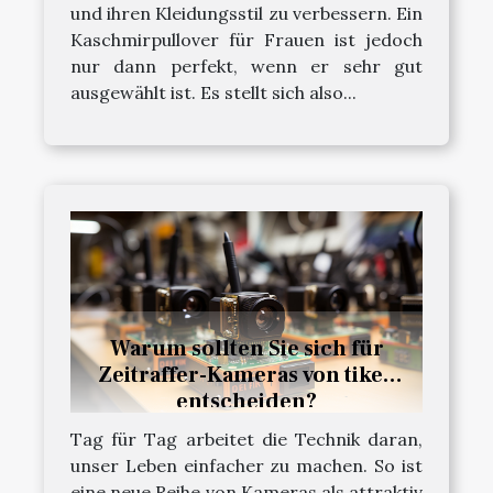
und ihren Kleidungsstil zu verbessern. Ein
Kaschmirpullover für Frauen ist jedoch
nur dann perfekt, wenn er sehr gut
ausgewählt ist. Es stellt sich also...
Warum sollten Sie sich für
Zeitraffer-Kameras von tikee
entscheiden?
Tag für Tag arbeitet die Technik daran,
unser Leben einfacher zu machen. So ist
eine neue Reihe von Kameras als attraktiv