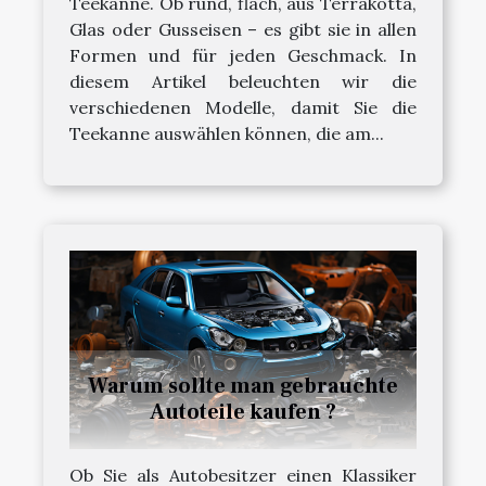
Teekanne. Ob rund, flach, aus Terrakotta,
Glas oder Gusseisen – es gibt sie in allen
Formen und für jeden Geschmack. In
diesem Artikel beleuchten wir die
verschiedenen Modelle, damit Sie die
Teekanne auswählen können, die am...
Warum sollte man gebrauchte
Autoteile kaufen ?
Ob Sie als Autobesitzer einen Klassiker