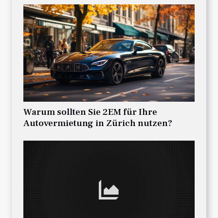
Warum sollten Sie 2EM für Ihre
Autovermietung in Zürich nutzen?