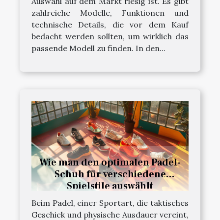
Auswahl auf dem Markt riesig ist. Es gibt
zahlreiche Modelle, Funktionen und
technische Details, die vor dem Kauf
bedacht werden sollten, um wirklich das
passende Modell zu finden. In den...
Wie man den optimalen Padel-
Schuh für verschiedene
Spielstile auswählt
Beim Padel, einer Sportart, die taktisches
Geschick und physische Ausdauer vereint,