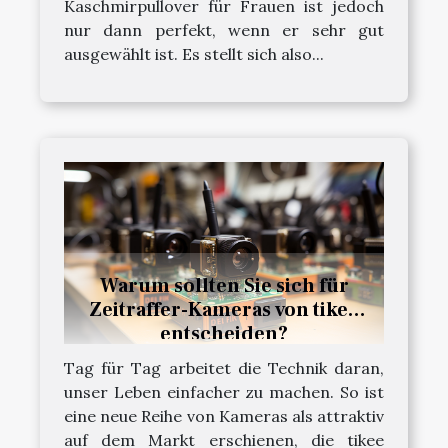
Kaschmirpullover für Frauen ist jedoch
nur dann perfekt, wenn er sehr gut
ausgewählt ist. Es stellt sich also...
Warum sollten Sie sich für
Zeitraffer-Kameras von tikee
entscheiden?
Tag für Tag arbeitet die Technik daran,
unser Leben einfacher zu machen. So ist
eine neue Reihe von Kameras als attraktiv
auf dem Markt erschienen, die tikee