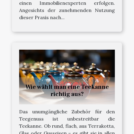
einen Immobilienexperten erfolgen.
Angesichts der zunehmenden Nutzung
dieser Praxis nach...
Wie wählt man eine Teekanne
richtig aus?
Das unumgängliche Zubehör für den
Teegenuss ist unbestreitbar die
Teekanne. Ob rund, flach, aus Terrakotta,
Glas oder Gusseisen – es gibt sie in allen